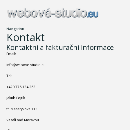
Navigation
Kontakt
Kontaktní a fakturační informace
Email:
info@webove-studio.eu
Tel:
+420 776 134 263
Jakub Fojtík
tř. Masarykova 113
Veselí nad Moravou